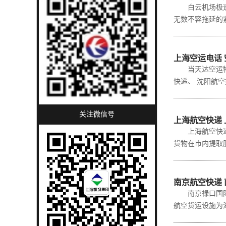
白云机场极速空
无数不容拖延的
上海空运电话 
当天达空运物流
快递、 沈阳航空
关注微信号
上海航空快递
上海航空快递的
货物在市内提取
南京航空快递
南京禄口国际机
航空货运设施为