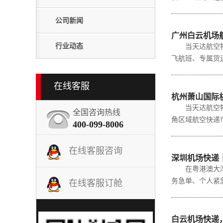
公司新闻
广州白云机场航
行业动态
当天达航空物流
飞航班、专属货
在线客服
杭州萧山国际
当天达航空物流
全国咨询热线
角区域航空快递
400-099-8006
在线客服咨询
深圳机场快递
在粤港澳大湾区
务急单、个人紧
在线客服订舱
白云机场快递