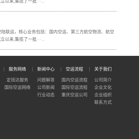
,集揽了一批···...
、空陆联运，核心业务包括：国内空运、第三方航空物流、航空
,集揽了一批···...
服务网络
新闻中心
空运流程
关于我们
定班达服务
问题解答
国内空运流程
公司简介
国际空运网络
公司新闻
国际空运流程
企业文化
行业动态
重庆空运公司
企业组织
联系方式