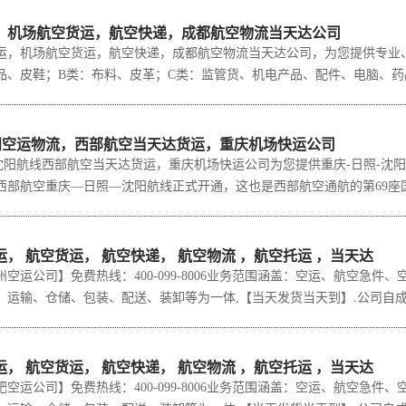
，机场航空货运，航空快递，成都航空物流当天达公司
机场航空货运，航空快递，成都航空物流当天达公司，为您提供专业、
、皮鞋；B类：布料、皮革；C类：监管货、机电产品、配件、电脑、药品、
沈阳空运物流，西部航空当天达货运，重庆机场快运公司
阳航线西部航空当天达货运，重庆机场快运公司为您提供重庆-日照-沈阳空
部航空重庆—日照—沈阳航线正式开通，这也是西部航空通航的第69座国内城
， 航空货运， 航空快递， 航空物流 ，航空托运 ，当天达
运公司】免费热线：400-099-8006业务范围涵盖：空运、航空急件
运输、仓储、包装、配送、装卸等为一体,【当天发货当天到】.公司自成立以来
， 航空货运， 航空快递， 航空物流 ，航空托运 ，当天达
运公司】免费热线：400-099-8006业务范围涵盖：空运、航空急件