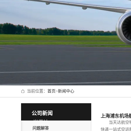
当前位置：
首页
>
新闻中心
公司新闻
上海浦东机场
/当天达/
当天达航空物流
问题解答
快递一站式空运服