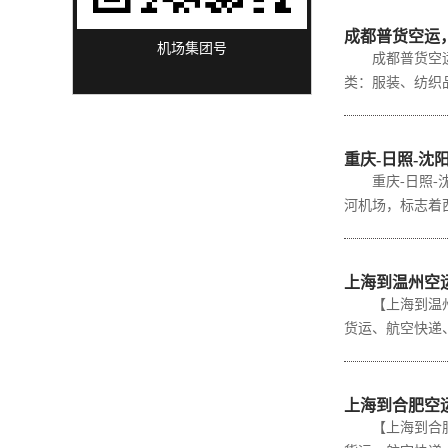
成都普货空运
机场集团号
成都普货空运，
类：服装、纺织品
重庆-日照-
重庆-日照-沈
河机场，标志着西
上海到温州空运
【上海到温州空
货运、航空快递、
上海到合肥空运
【上海到合肥空