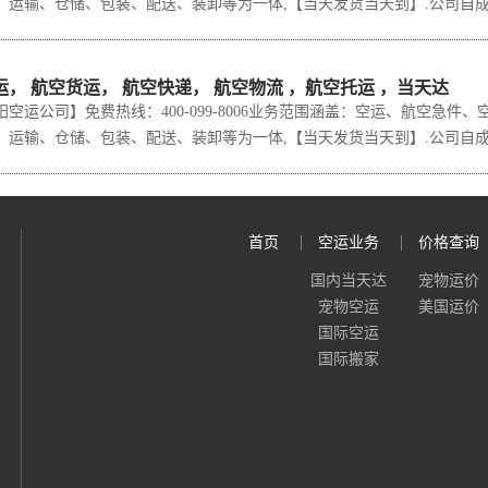
运输、仓储、包装、配送、装卸等为一体,【当天发货当天到】.公司自成立以来
， 航空货运， 航空快递， 航空物流 ，航空托运 ，当天达
运公司】免费热线：400-099-8006业务范围涵盖：空运、航空急件
运输、仓储、包装、配送、装卸等为一体,【当天发货当天到】.公司自成立以来
首页
空运业务
价格查询
国内当天达
宠物运价
宠物空运
美国运价
国际空运
国际搬家