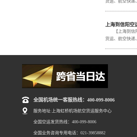
货运、航空快递、
上海到信阳空运
【上海到信阳空
货运、航空快递、
全国机场统一客服热线：400-099-8006
服务地址:上海虹桥机场航空货运服务中心
全国空运发货热线：400-099-8006
全国业务咨询专用电话：021-39858882