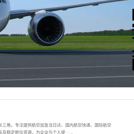
三角，专注提供航空加急当日达、国内航空快递、国际航空
稳定舱位资源，为企业与个人提···...