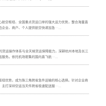
航空枢纽、全国重点货运口岸的强大运力优势，整合海量直
、商户、个人提供航空快递加急···...
的货运操作体系与全天候货运保障能力，深耕杭州本地及长三
。依托机场密集的国内直飞航···...
纽优势，成为珠三角跨省急件运输的核心选择。针对企业商
深圳空运当天件跨省极速配送服···...