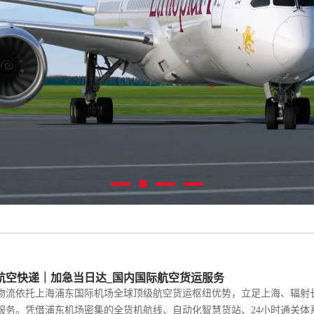
航空快递｜加急当日达_国内国际航空货运服务
依托上海浦东国际机场全球顶级航空货运枢纽优势，立足上海、辐射长
务。凭借浦东机场密集的全货机航线、自动化智慧货站、24小时通关体系及