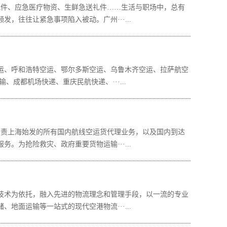
件、应急医疗物资、生鲜急送礼件……生活与职场中，总有
往往让紧急事项陷入被动。广州···...
、呼和浩特空运、鄂尔多斯空运、乌鲁木齐空运、拉萨航空
成都机场快递、重庆民航快递、···...
责上海始发的所有国内航线空运货代理业务，以及国内到达
为抢险救灾、政府重要货物运输···...
术为依托，融入先进的物流理念和管理手段，以一流的专业
面运输等一站式的现代空港物流···...