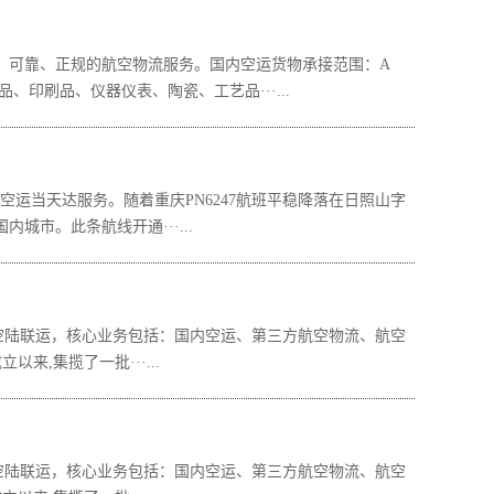
可靠、正规的航空物流服务。国内空运货物承接范围：A
印刷品、仪器仪表、陶瓷、工艺品···...
运当天达服务。随着重庆PN6247航班平稳降落在日照山字
市。此条航线开通···...
、空陆联运，核心业务包括：国内空运、第三方航空物流、航空
,集揽了一批···...
、空陆联运，核心业务包括：国内空运、第三方航空物流、航空