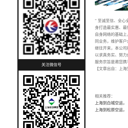
“ 至诚至信、全
身打造最实惠、最
自身网络的基础上
同业务，维护客户
继往开来，本公司
以求真务实、努力
服务宗旨是邀您携
关注微信号
【文章出自：上海
相关推荐：
上海到白城空运， 
上海到松原空运， 