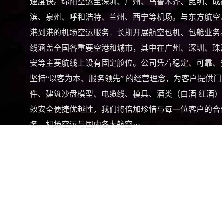
速度快。绵阳空运至深圳、广州、乌鲁木齐、昆明、成
滨、泉州、呼和浩特、兰州、西宁等机场。与东方航空
港到港的机场空运服务，长期开展航空包机、包舱业务
线涵盖全国各重要空港和城市，其中在广州、深圳、珠
安等主要航线上设有固定舱位。公司凭着稳定、可靠、
坚持“以客为本、服务领先” 的经营理念，为客户提
件、建筑沙盘模型、电缆线、模具、酒类（白酒 红酒
效安全便捷优越性，我们将倍加珍惜与每一位客户的合
务。机场空运与国内各大航空···