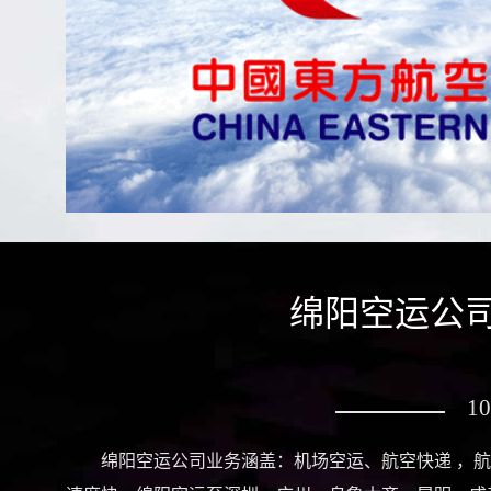
绵阳空运公司
1
绵阳空运公司业务涵盖：机场空运、航空快递 ，航