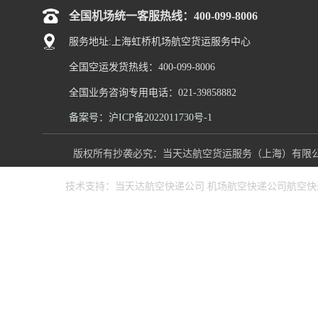
全国机场统一客服热线：400-099-8006
服务地址:上海虹桥机场航空货运服务中心
全国空运发货热线：400-099-8006
全国业务咨询专用电话：021-39858882
备案号：沪ICP备2022011730号-1
版权所有抄袭必究：当天达航空货运服务（上海）有限公司 www
技术支持：
当天达航空快递公司
机场航空快递公司
航空快