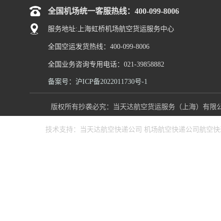
全国机场统一客服热线：400-099-8006
服务地址:上海虹桥机场航空货运服务中心
全国空运发货热线：400-099-8006
全国业务咨询专用电话：021-39858882
备案号：沪ICP备2022011730号-1
版权所有抄袭必究：当天达航空货运服务（上海）有限公司 www
技术支持：
当天达航空快递公司
机场航空快递公司
航空快