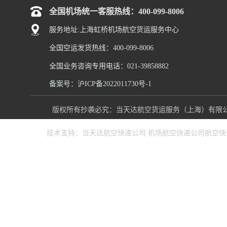
全国机场统一客服热线：400-099-8006
服务地址:上海虹桥机场航空货运服务中心
全国空运发货热线：400-099-8006
全国业务咨询专用电话：021-39858882
备案号：沪ICP备2022011730号-1
版权所有抄袭必究：当天达航空货运服务（上海）有限公司 www
技术支持：
当天达航空快递公司
机场航空快递公司
航空快