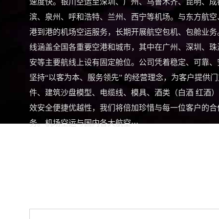
速度快。银川空运至深圳、广州、乌鲁木齐、昆明、成
滨、泉州、呼和浩特、兰州、西宁等机场。与东方航空
港到港的机场空运服务，长期开展航空包机、包舱业务
线涵盖全国各重要空港和城市，其中在广州、深圳、珠
安等主要航线上设有固定舱位。公司凭着稳定、可靠、
坚持“以客为本、服务领先” 的经营理念，为客户提
件、建筑沙盘模型、电缆线、模具、酒类（白酒 红酒
效安全便捷优越性，我们将倍加珍惜与每一位客户的合
务。机场空运与国内各大航空···