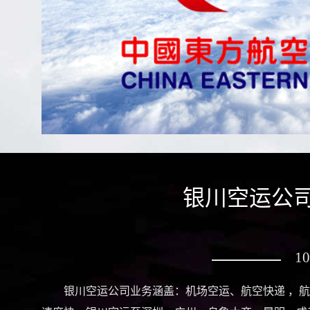
银川空运公司
1
银川空运公司业务涵盖：机场空运、航空快递 ，航