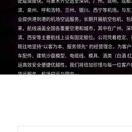
配载速度快。乌鲁木齐空运至深圳、广州、昆明、成都
滨、泉州、呼和浩特、兰州、银川、西宁等机场。与东
业提供港到港的机场空运服务，长期开展航空包机、包
来，航线涵盖全国各重要空港和城市，其中在广州、深
滨、西安等主要航线上设有固定舱位。公司凭着稳定、
既往地坚持“以客为本、服务领先” 的经营理念，为
车配件、建筑沙盘模型、电缆线、模具、酒类（白酒 
运高效安全便捷优越性，我们将倍加珍惜与每一位客户
货运服务。机场空运与国内···