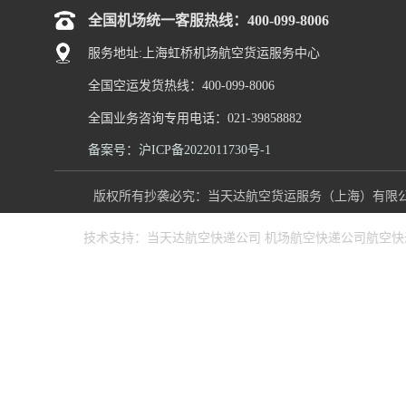
全国机场统一客服热线：400-099-8006
服务地址:上海虹桥机场航空货运服务中心
全国空运发货热线：400-099-8006
全国业务咨询专用电话：021-39858882
备案号：沪ICP备2022011730号-1
版权所有抄袭必究：当天达航空货运服务（上海）有限公司 www
技术支持：
当天达航空快递公司
机场航空快递公司
航空快