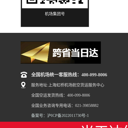
机场集团号
全国机场统一客服热线：400-099-8006
服务地址:上海虹桥机场航空货运服务中心
全国空运发货热线：400-099-8006
全国业务咨询专用电话：021-39858882
备案号：沪ICP备2022011730号-1