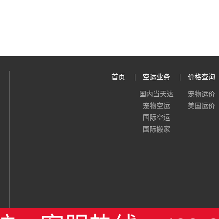
首页
空运业务
价格查询
国内当天达
宠物运价
宠物空运
美国运价
国际空运
国际搬家