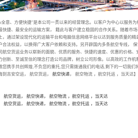
全心全意、方便快捷”是本公司一贯以来的经营理念。以客户为中心以服务为根
最快捷、最安全的运输方案， 籍此与客户建立稳固的合作关系。随着市
上，通过架设现代化的运输平台和电脑信息网络平台以达到服务质量的精
户合法权益，以换得广大客户依赖和支持。另开辟国内多条航空专线， 
司航空货运业务以崭新的面貌、优质的服务、快捷的速度、优惠的价格、
力创新、至诚至信的理念打造公司品牌，树立公司形像。以高效的工作机
邀您携手共创辉煌,不负您的重托,您只需拨通我们的电话,剩下的一切我们
海到吉安空运， 航空货运，
航空快递
， 航空物流 ，航空托运 ，当天达】
 航空货运， 航空快递， 航空物流 ，航空托运 ，当天达
 航空货运， 航空快递， 航空物流 ，航空托运 ，当天达