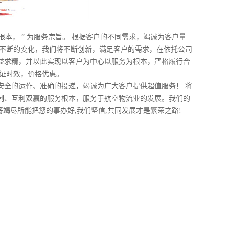
本， ” 为服务宗旨。 根据客户的不同需求，竭诚为客户量
场不断的变化，我们将不断创新，满足客户的需求，在依托公司
益求精，并以此实现以客户为中心以服务为根本，严格履行合
保证时效，价格优惠。
安全的运作、准确的投递，竭诚为广大客户提供超值服务！ 将
制、互利双赢的服务根本，服务于航空物流业的发展。我们的
将竭尽所能把您的事办好,我们坚信,共同发展才是繁荣之路!