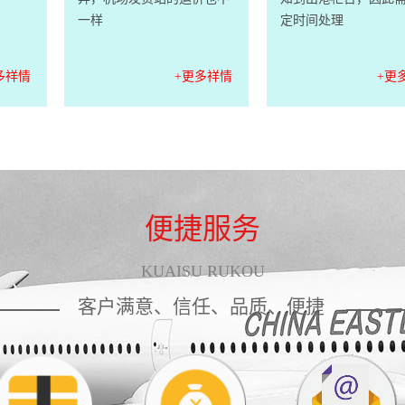
一样
定时间处理
多祥情
+更多祥情
+更
便捷服务
KUAISU RUKOU
客户满意、信任、品质、便捷