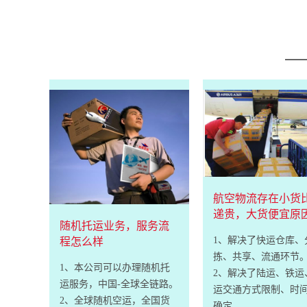
航空物流存在小货
递贵，大货便宜原
随机托运业务，服务流
1、解决了快运仓库、
程怎么样
拣、共享、流通环节
1、本公司可以办理随机托
2、解决了陆运、铁运
运服务，中国-全球全链路。
运交通方式限制、时
2、全球随机空运，全国货
确定。