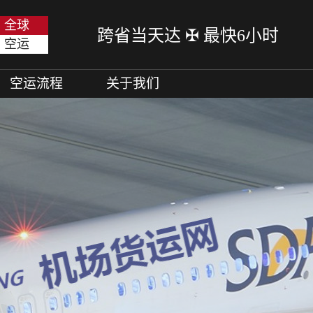
全球
跨省当天达 ✠ 最快6小时
空运
空运流程
关于我们