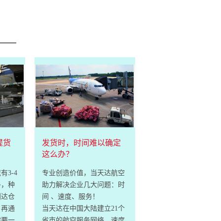
提货
发货时，时间难以确定
这么办？
3-4
专业创造价值，当天达航空
多，种
助力解决企业几大问题：时
到达仓
间 、速度、服务！
，再通
当天达在中国大陆建立21个
需要一
省市的航空服务网络，速度