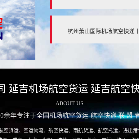
杭州萧山国际机场航空快递
司 延吉机场航空货运 延吉航空快
ABOUT US
10余年专注于全国机场航空货运-航空快递 联 盟 
空货运、空运物流、航空快运、南航货运、航空托运，进出港