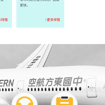
更快，
多祥情
+更多祥情