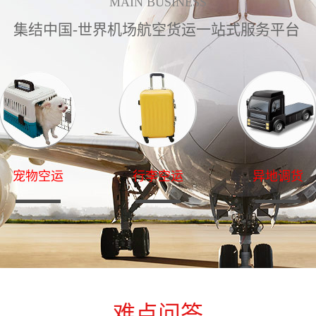
MAIN BUSINESS
集结中国-世界机场航空货运一站式服务平台
宠物空运
行李空运
异地调货
难点问答