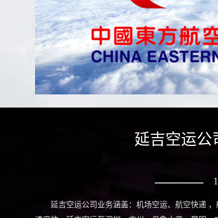
延吉空运公
延吉空运公司业务涵盖：机场空运、航空快递 ，航