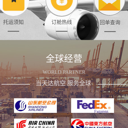
托运须知
订舱热线
回单查询
全球经营
WORLD PARTNER
当天达航空 服务全球